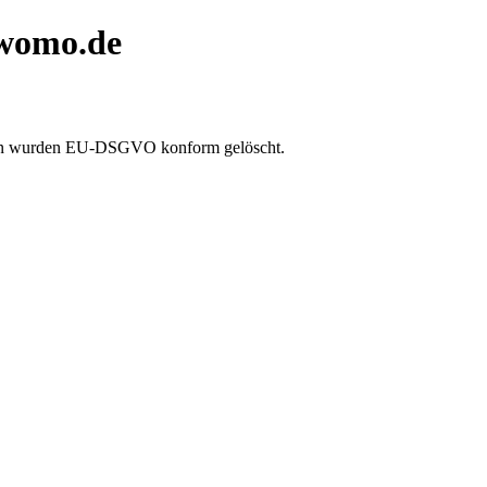
.womo.de
ten wurden EU-DSGVO konform gelöscht.